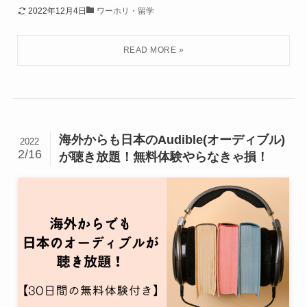
2022年12月4日
ワーホリ・留学
海外からも日本のAudible(オーディブル)
2022
2/16
が聴き放題！無料体験やらなきゃ損！