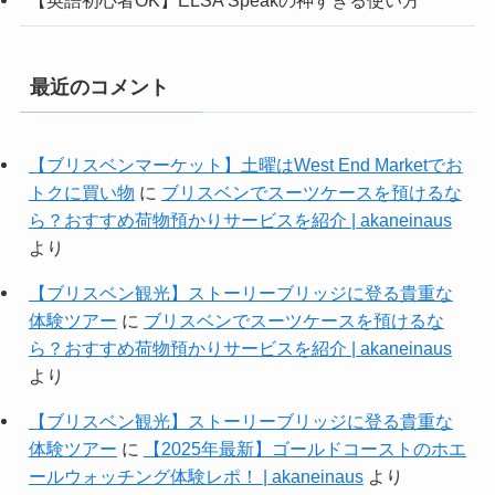
最近のコメント
【ブリスベンマーケット】土曜はWest End Marketでお
トクに買い物
に
ブリスベンでスーツケースを預けるな
ら？おすすめ荷物預かりサービスを紹介 | akaneinaus
より
【ブリスベン観光】ストーリーブリッジに登る貴重な
体験ツアー
に
ブリスベンでスーツケースを預けるな
ら？おすすめ荷物預かりサービスを紹介 | akaneinaus
より
【ブリスベン観光】ストーリーブリッジに登る貴重な
体験ツアー
に
【2025年最新】ゴールドコーストのホエ
ールウォッチング体験レポ！ | akaneinaus
より