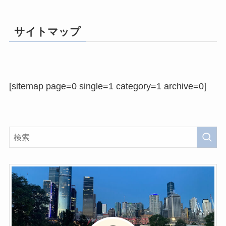
サイトマップ
[sitemap page=0 single=1 category=1 archive=0]