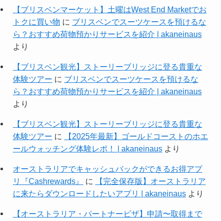
【ブリスベンマーケット】土曜はWest End Marketでお
トクに買い物
に
ブリスベンでスーツケースを預けるな
ら？おすすめ荷物預かりサービスを紹介 | akaneinaus
より
【ブリスベン観光】ストーリーブリッジに登る貴重な
体験ツアー
に
ブリスベンでスーツケースを預けるな
ら？おすすめ荷物預かりサービスを紹介 | akaneinaus
より
【ブリスベン観光】ストーリーブリッジに登る貴重な
体験ツアー
に
【2025年最新】ゴールドコーストのホエ
ールウォッチング体験レポ！ | akaneinaus
より
オーストラリアでキャッシュバックができるお得アプ
リ『Cashrewards』
に
【完全保存版】オーストラリア
に来たらダウンロードしたいアプリ | akaneinaus
より
【オーストラリア・パートナービザ】申請〜取得まで