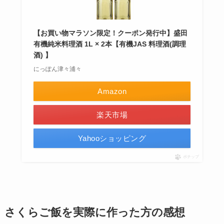
【お買い物マラソン限定！クーポン発行中】盛田
有機純米料理酒 1L × 2本【有機JAS 料理酒(調理
酒) 】
にっぽん津々浦々
Amazon
楽天市場
Yahooショッピング
ポチップ
さくらご飯を実際に作った方の感想