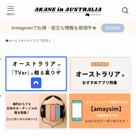
MENU
Instagramでお得・役立ち情報を発信中★
CLICK!
ホーム
オーストラリア生活