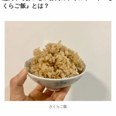
くらご飯』とは？
さくらご飯