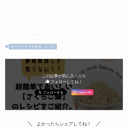
オーストラリア生活
レシピ
この記事が気に入ったら
フォローしてね！
Follow Me
よかったらシェアしてね！