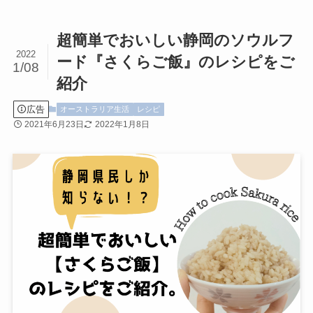
超簡単でおいしい静岡のソウルフ
2022
ード『さくらご飯』のレシピをご
1/08
紹介
広告
オーストラリア生活
レシピ
2021年6月23日
2022年1月8日