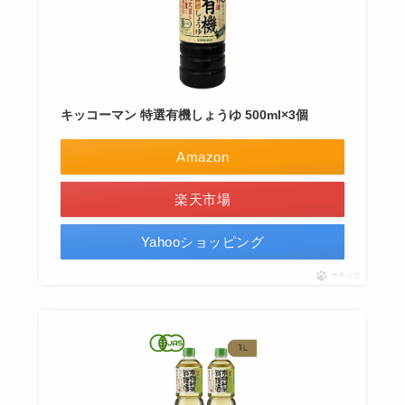
キッコーマン 特選有機しょうゆ 500ml×3個
Amazon
楽天市場
Yahooショッピング
ポチップ