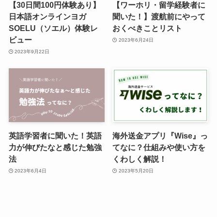
【30日間100円体験あり】
【ワーホリ・留学経験者に
日本語オンラインヨガ
聞いた！】渡航前にやって
SOELU（ソエル）体験レ
おくべきことリスト
ビュー
2023年6月24日
2023年9月22日
英語学習者に聞いた！英語
海外送金アプリ『Wise』っ
力が伸びたなと感じた勉強
てなに？仕組みや使い方を
法
くわしく解説！
2023年6月4日
2023年5月20日