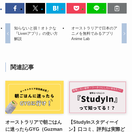
知らないと損！オトクな
オーストラリアで日本のア
『Livenアプリ』の使い方
ニメを無料でみるアプリ
解説
Anime Lab
関連記事
オーストラリアで朝ごはん
【StudyInスタディーイ
に迷ったらGYG（Guzman
ン】口コミ、評判は実際ど