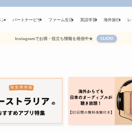
ベン
パートナービザ
ファーム生活
英語学習
海外旅行
レ
Instagramでお得・役立ち情報を発信中★
CLICK!