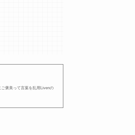
ご褒美って言葉を乱用Livenの