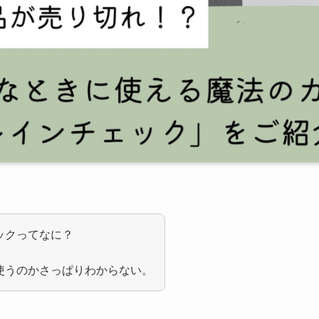
ックってなに？
使うのかさっぱりわからない。