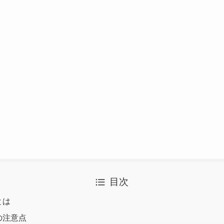
目次
とは
の注意点