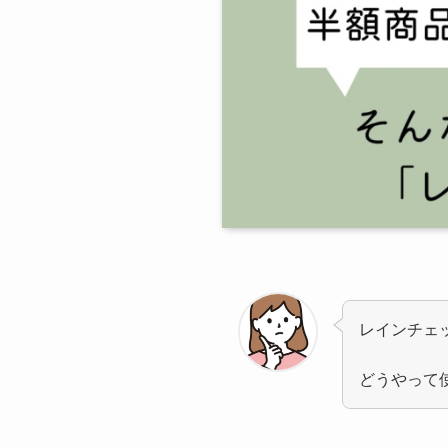
レインチェ
どうやって