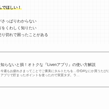
んでほしい！
がさっぱりわからない
方をくわしく知りたい
売り切れで困ったことがある
知らないと損！オトクな『Livenアプリ』の使い方解説
今週もお疲れさまってことでご褒美にタルトたちを…😚💞#なにか買うたびに
アプリで貯まったポイントを使ったので実質タダ。ラ…