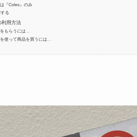
『Coles』のみ
用する
の利用方法
をもらうには…
を使って商品を買うには…